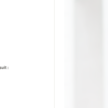
uit :