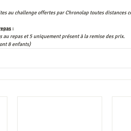
ites au challenge offertes par Chronolap toutes distances 
repas
 :
s au repas et 5 uniquement présent à la remise des prix.
nt 8 enfants)