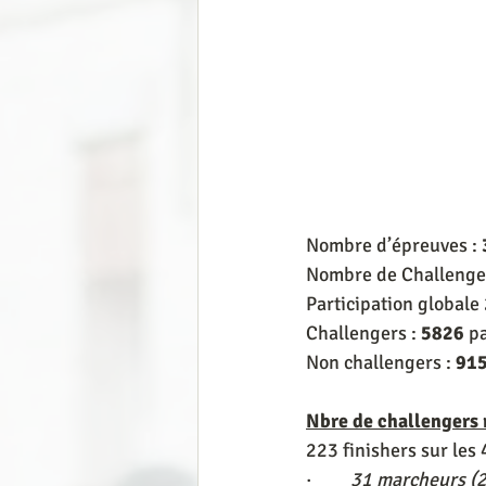
Nombre d’épreuves : 
Nombre de Challenger
Participation globale 
Challengers : 
5826
 p
Non challengers : 
91
Nbre de challengers
223 finishers sur les 
·         
31 marcheurs (2