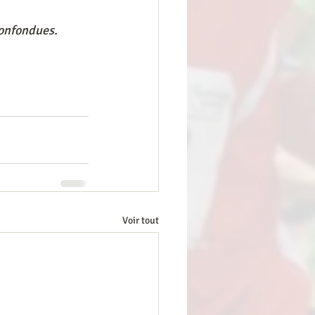
confondues.
Voir tout