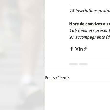
18 inscriptions gratu
Nbre de convives au 
166 finishers présent
97 accompagnants (do
Posts récents