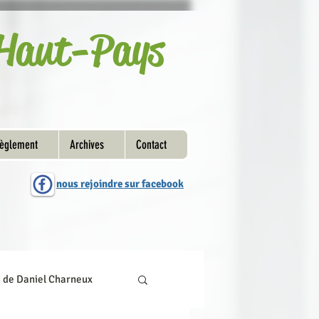
u Haut-Pays
èglement
Archives
Contact
nous rejoindre sur facebook
o de Daniel Charneux