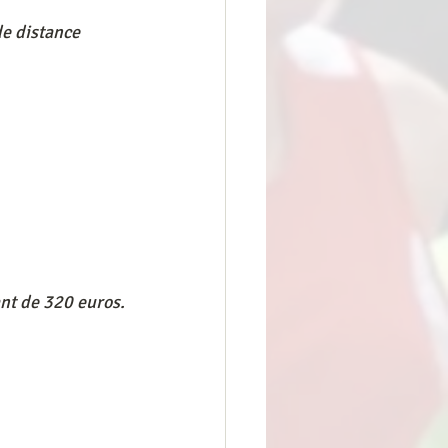
e distance
nt de 320 euros.