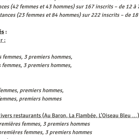
ances (42 femmes et 43 hommes) sur 167 inscrits – de 12 à 
tances (23 femmes et 84 hommes) sur 222 inscrits – de 18
és
 :
r :
s femmes, 3 premiers hommes,
s femmes, 3 premiers hommes,
 femmes, premiers hommes,
 femmes, premiers hommes
ivers restaurants (Au Baron, La Flambée, L’Oiseau Bleu …)
premières femmes, 3 premiers hommes
 premières femmes, 3 premiers hommes