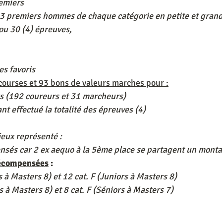
remiers
3 premiers hommes de chaque catégorie en petite et grand
 ou 30 (4) épreuves,
s favoris
courses et 93 bons de valeurs marches pour :
rs (192 coureurs et 31 marcheurs)
nt effectué la totalité des épreuves (4)
eux représenté :
nsés car 2 ex aequo à la 5ème place se partagent un monta
récompensées
 :
s à Masters 8) et 12 cat. F (Juniors à Masters 8)
s à Masters 8) et 8 cat. F (Séniors à Masters 7)