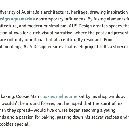
versity of Australia’s architectural heritage, drawing inspiration 
esign aquamarine
 contemporary influences. By fusing elements f
chitecture, and modern minimalism, AUS Design creates spaces tha
sion allows for a rich visual narrative, where the past and present
 are not only functional but also culturally resonant. From 
 buildings, AUS Design ensures that each project tells a story of 
f baking, Cookie Man 
cookies melbourne
 sat by his shop window, 
wouldn’t be around forever, but he hoped that the spirit of his 
th they spread—would live on. He began teaching a young 
nds and a passion for baking, passing down his secret recipes and 
ookies special.