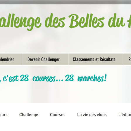
allenge des Belles d
lendrier
Devenir Challenger
Classements et Résultats
R
, c'est 28 courses... 28 marches!
ours
Challenge
Courses
La vie des clubs
L'édit