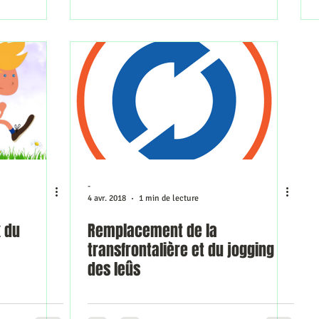
-
4 avr. 2018
1 min de lecture
 du
Remplacement de la
transfrontalière et du jogging
des leûs