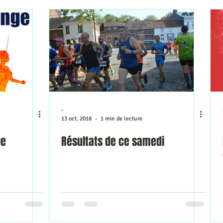
-
13 oct. 2018
1 min de lecture
ge
Résultats de ce samedi