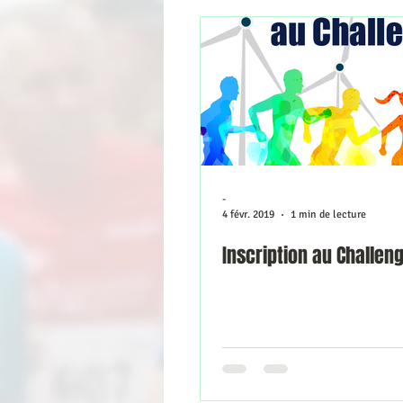
-
4 févr. 2019
1 min de lecture
Inscription au Challen