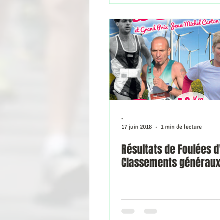
-
17 juin 2018
1 min de lecture
Résultats de Foulées d
Classements générau