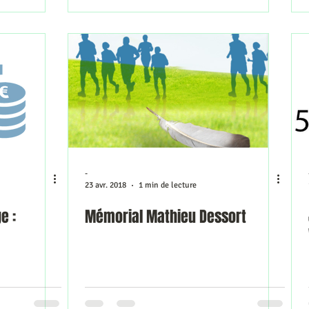
-
23 avr. 2018
1 min de lecture
e :
Mémorial Mathieu Dessort