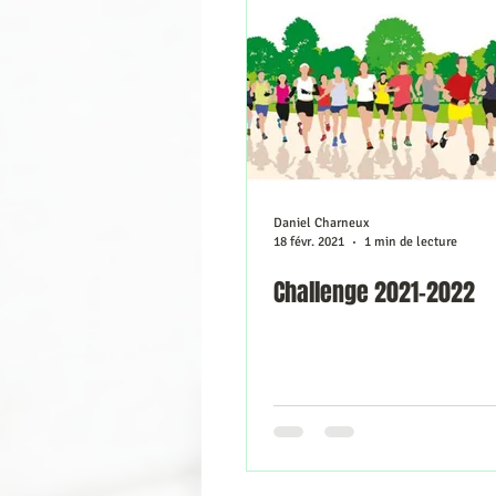
Préinscriptions
Coup d’œil dans
Daniel Charneux
18 févr. 2021
1 min de lecture
Challenge 2021-2022