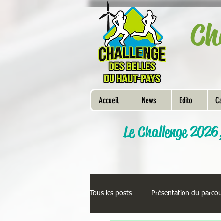
Ch
Accueil
News
Edito
Ca
Le Challenge 2026
Tous les posts
Présentation du parco