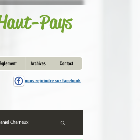
u Haut-Pays
èglement
Archives
Contact
nous rejoindre sur facebook
Daniel Charneux