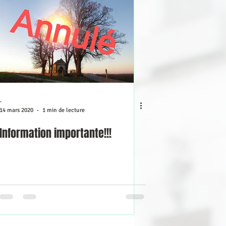
Interview
Divers
-
14 mars 2020
1 min de lecture
Information importante!!!