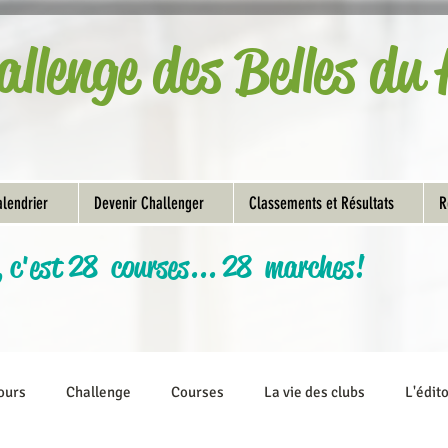
allenge des Belles d
lendrier
Devenir Challenger
Classements et Résultats
R
, c'est 28 courses... 28 marches!
ours
Challenge
Courses
La vie des clubs
L'édit