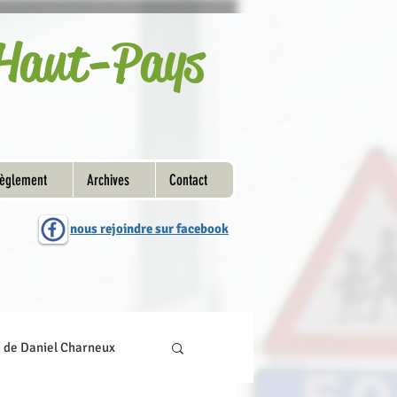
u Haut-Pays
èglement
Archives
Contact
nous rejoindre sur facebook
o de Daniel Charneux