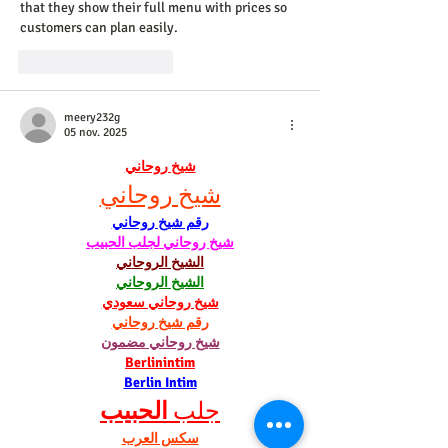
that they show their full menu with prices so 
customers can plan easily.
J'aime
Répondre
meery232g
05 nov. 2025
شيخ روحاني
شيخ روحاني
رقم شيخ روحاني
شيخ روحاني لجلب الحبيب
الشيخ الروحاني
الشيخ الروحاني
شيخ روحاني سعودي
رقم شيخ روحاني
شيخ روحاني مضمون
Berlinintim
Berlin Intim
جلب 
الحبيب
سكس العرب