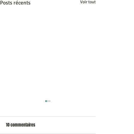
Posts récents
Voir tout
10 commentaires
LA BASIGOMIENNE