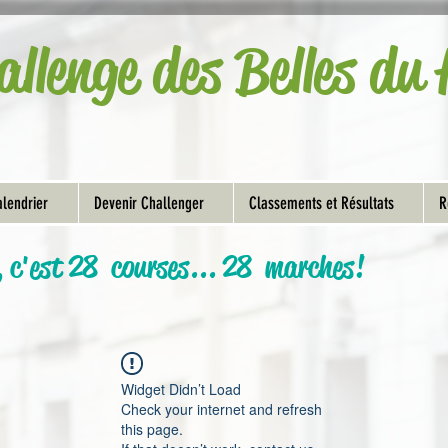
allenge des Belles d
lendrier
Devenir Challenger
Classements et Résultats
R
, c'est 28 courses... 28 marches!
Widget Didn’t Load
Check your internet and refresh
this page.