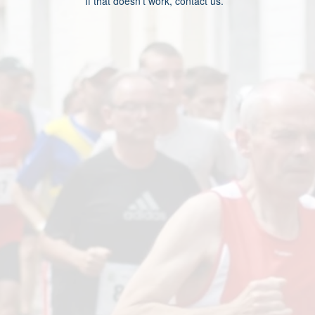
If that doesn’t work, contact us.