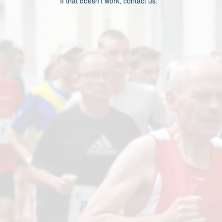
If that doesn’t work, contact us.