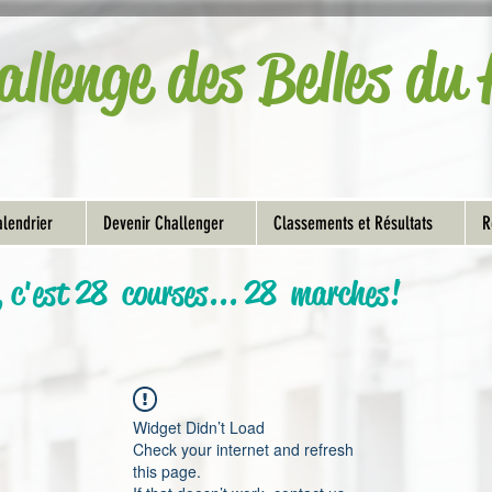
allenge des Belles d
lendrier
Devenir Challenger
Classements et Résultats
R
, c'est 28 courses... 28 marches!
Widget Didn’t Load
Check your internet and refresh
this page.