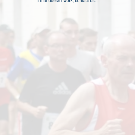
If that doesn’t work, contact us.