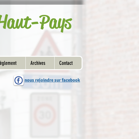
u Haut-Pays
èglement
Archives
Contact
nous rejoindre sur facebook