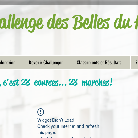
allenge des Belles d
lendrier
Devenir Challenger
Classements et Résultats
R
, c'est 28 courses... 28 marches!
Widget Didn’t Load
Check your internet and refresh
this page.