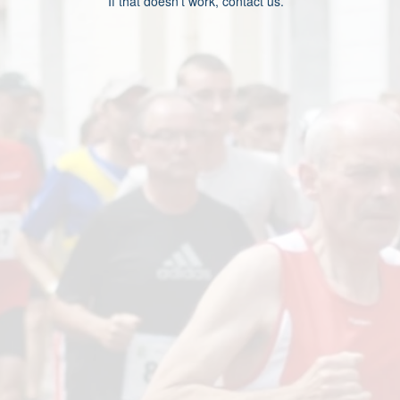
If that doesn’t work, contact us.