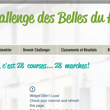
allenge des Belles d
lendrier
Devenir Challenger
Classements et Résultats
R
, c'est 28 courses... 28 marches!
Widget Didn’t Load
Check your internet and refresh
this page.