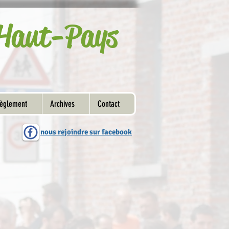
u Haut-Pays
èglement
Archives
Contact
nous rejoindre sur facebook