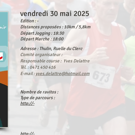
vendredi 30 mai 2025
Edition : -
Distances proposées : 10km / 5,8km
Départ Jogging : 18:30
Départ Marche : 18:00
Adresse : Thulin, Ruelle du Clerc
Comité organisateur :
Responsable course : Yves Delattre
Tél. : 0471 450 416
E-mail :
yves.delattre@hotmail.com
Nombre de ravitos :
Type de parcours :
http://-
http://-