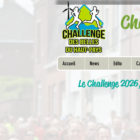
Ch
Accueil
News
Edito
Ca
Le Challenge 2026