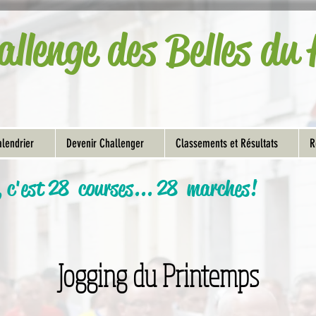
allenge des Belles d
lendrier
Devenir Challenger
Classements et Résultats
R
, c'est 28 courses... 28 marches!
Jogging du Printemps