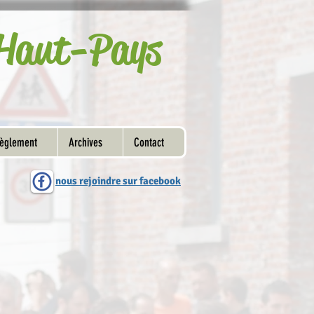
u Haut-Pays
èglement
Archives
Contact
nous rejoindre sur facebook