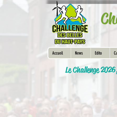
Ch
Accueil
News
Edito
Ca
Le Challenge 2026