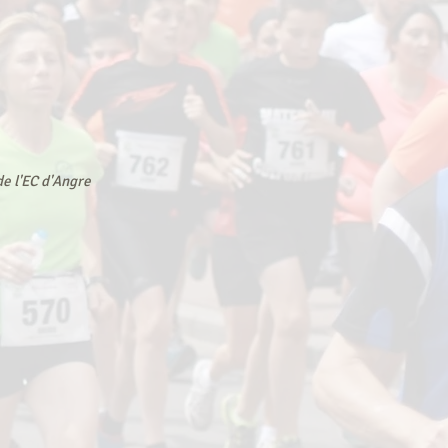
e l'EC d'Angre