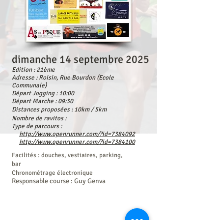
dimanche 14 septembre 2025
Edition : 21ème
Adresse : Roisin, Rue Bourdon (Ecole
Communale)
Départ Jogging : 10:00
Départ Marche : 09:30
Distances proposées : 10km / 5km
Nombre de ravitos :
Type de parcours :
http://www.openrunner.com/?id=7384092
http://www.openrunner.com/?id=7384100
Facilités : douches, vestiaires, parking,
bar
Chronométrage électronique
Responsable course : Guy Genva