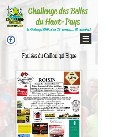
Challenge des Belles
du Haut-Pays
Le Challenge 2026, c'est 28 courses... 28 marches!
Foulées du Caillou qui Bique