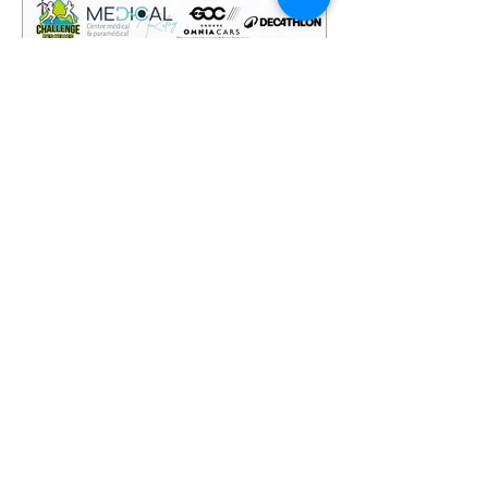
23 juin
LA DECATHLONIENNE