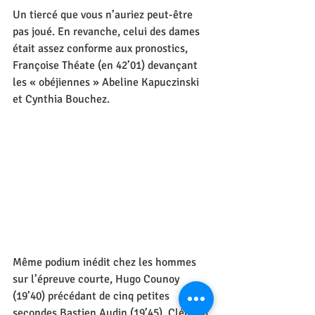
Un tiercé que vous n’auriez peut-être 
pas joué. En revanche, celui des dames 
était assez conforme aux pronostics, 
Françoise Théate (en 42’01) devançant 
les « obéjiennes » Abeline Kapuczinski 
et Cynthia Bouchez.
Même podium inédit chez les hommes 
sur l’épreuve courte, Hugo Counoy 
(19’40) précédant de cinq petites 
secondes Bastien Audin (19’45), Clément 