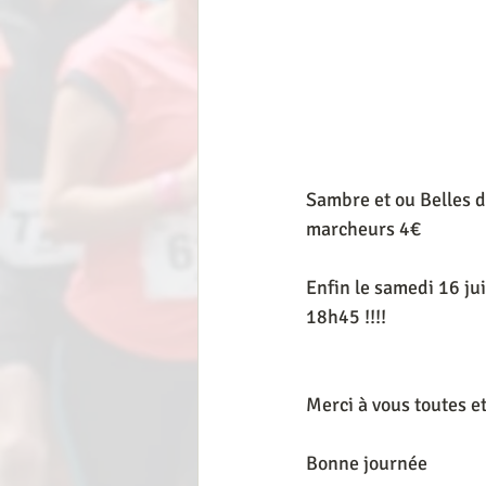
Sambre et ou Belles de
marcheurs 4€
Enfin le samedi 16 ju
18h45 !!!! 
Merci à vous toutes et
Bonne journée