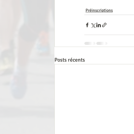
Préinscriptions
Posts récents