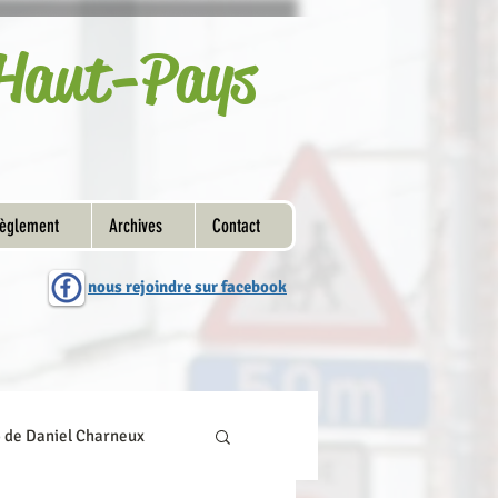
u Haut-Pays
èglement
Archives
Contact
nous rejoindre sur facebook
o de Daniel Charneux