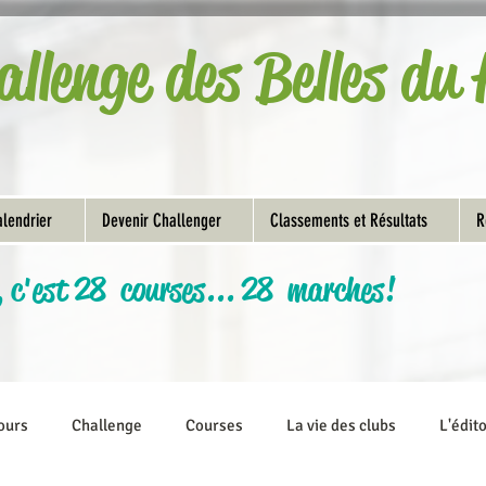
allenge des Belles d
lendrier
Devenir Challenger
Classements et Résultats
R
, c'est 28 courses... 28 marches!
ours
Challenge
Courses
La vie des clubs
L'édit