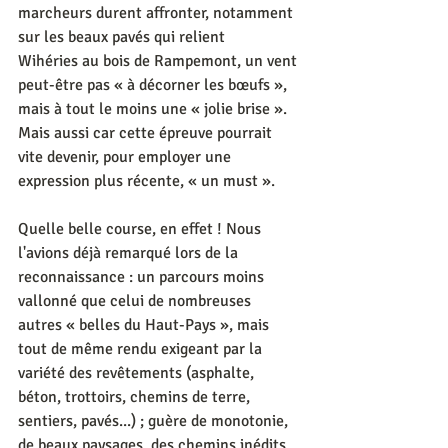
marcheurs durent affronter, notamment 
sur les beaux pavés qui relient 
Wihéries au bois de Rampemont, un vent 
peut-être pas « à décorner les bœufs », 
mais à tout le moins une « jolie brise ». 
Mais aussi car cette épreuve pourrait 
vite devenir, pour employer une 
expression plus récente, « un must ».
Quelle belle course, en effet ! Nous 
l'avions déjà remarqué lors de la 
reconnaissance : un parcours moins 
vallonné que celui de nombreuses 
autres « belles du Haut-Pays », mais 
tout de même rendu exigeant par la 
variété des revêtements (asphalte, 
béton, trottoirs, chemins de terre, 
sentiers, pavés...) ; guère de monotonie, 
de beaux paysages, des chemins inédits, 