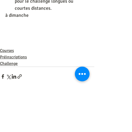
pour le challenge longues ou 
courtes distances. 
à dimanche
Courses
Préinscriptions
Challenge
Posts récents
Voir tout